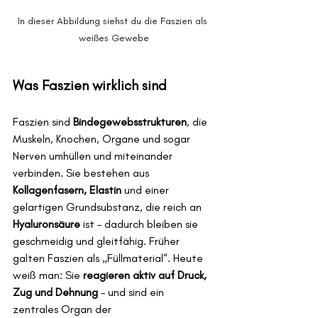
In dieser Abbildung siehst du die Faszien als 
weißes Gewebe
Was Faszien wirklich sind
Faszien sind 
Bindegewebsstrukturen
, die 
Muskeln, Knochen, Organe und sogar 
Nerven umhüllen und miteinander 
verbinden. Sie bestehen aus 
Kollagenfasern, Elastin
 und einer 
gelartigen Grundsubstanz, die reich an 
Hyaluronsäure
 ist – dadurch bleiben sie 
geschmeidig und gleitfähig. Früher 
galten Faszien als „Füllmaterial“. Heute 
weiß man: Sie 
reagieren aktiv auf Druck, 
Zug und Dehnung
 – und sind ein 
zentrales Organ der 