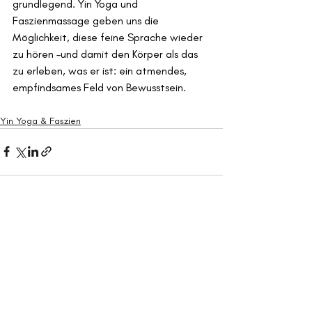
grundlegend. Yin Yoga und 
Faszienmassage geben uns die 
Möglichkeit, diese feine Sprache wieder 
zu hören –und damit den Körper als das 
zu erleben, was er ist: ein atmendes, 
empfindsames Feld von Bewusstsein.
Yin Yoga & Faszien
Aktuelle Beiträge
Alle ansehen