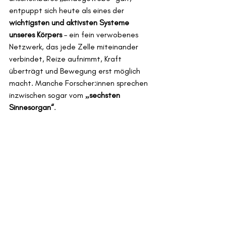
entpuppt sich heute als eines der 
wichtigsten und aktivsten Systeme 
unseres Körpers
 – ein fein verwobenes 
Netzwerk, das jede Zelle miteinander 
verbindet, Reize aufnimmt, Kraft 
überträgt und Bewegung erst möglich 
macht. Manche Forscher:innen sprechen 
inzwischen sogar vom 
„sechsten 
Sinnesorgan“
.