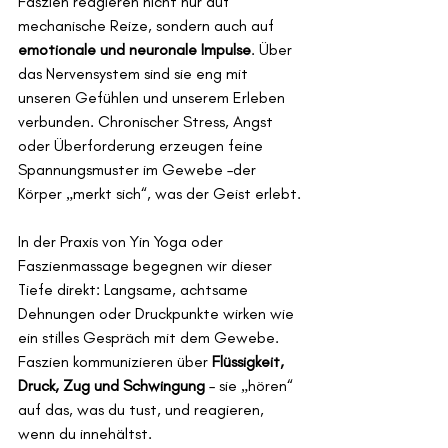
Faszien reagieren nicht nur auf 
mechanische Reize, sondern auch auf 
emotionale und neuronale Impulse
. Über 
das Nervensystem sind sie eng mit 
unseren Gefühlen und unserem Erleben 
verbunden. Chronischer Stress, Angst 
oder Überforderung erzeugen feine 
Spannungsmuster im Gewebe –der 
Körper „merkt sich“, was der Geist erlebt.
In der Praxis von Yin Yoga oder 
Faszienmassage begegnen wir dieser 
Tiefe direkt: Langsame, achtsame 
Dehnungen oder Druckpunkte wirken wie 
ein stilles Gespräch mit dem Gewebe. 
Faszien kommunizieren über 
Flüssigkeit, 
Druck, Zug und Schwingung
 – sie „hören“ 
auf das, was du tust, und reagieren, 
wenn du innehältst.