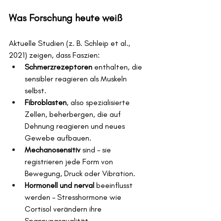
Was Forschung heute weiß
Aktuelle Studien (z. B. Schleip et al., 
2021) zeigen, dass Faszien:
Schmerzrezeptoren
 enthalten, die 
sensibler reagieren als Muskeln 
selbst.
Fibroblasten
, also spezialisierte 
Zellen, beherbergen, die auf 
Dehnung reagieren und neues 
Gewebe aufbauen.
Mechanosensitiv
 sind – sie 
registrieren jede Form von 
Bewegung, Druck oder Vibration.
Hormonell und nerval
 beeinflusst 
werden – Stresshormone wie 
Cortisol verändern ihre 
Spannungsqualität.