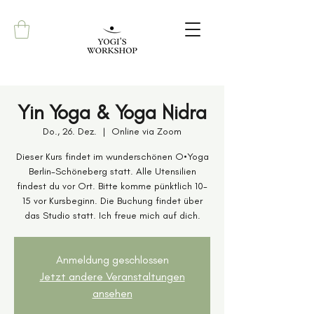
Yin Yoga & Yoga Nidra
Do., 26. Dez.
  |  
Online via Zoom
Dieser Kurs findet im wunderschönen O•Yoga
Berlin-Schöneberg statt. Alle Utensilien
findest du vor Ort. Bitte komme pünktlich 10-
15 vor Kursbeginn. Die Buchung findet über
das Studio statt. Ich freue mich auf dich.
Anmeldung geschlossen
Jetzt andere Veranstaltungen
ansehen