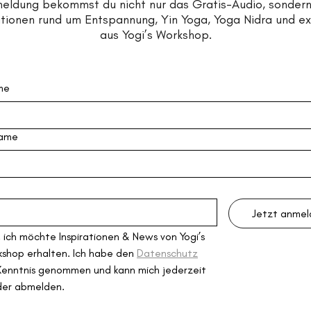
meldung bekommst du nicht nur das Gratis-Audio, sonder
rationen rund um Entspannung, Yin Yoga, Yoga Nidra und e
aus Yogi’s Workshop.
me
ame
Jetzt anme
, ich möchte Inspirationen & News von Yogi’s 
shop erhalten. Ich habe den 
Datenschutz
Kenntnis genommen und kann mich jederzeit 
der abmelden.