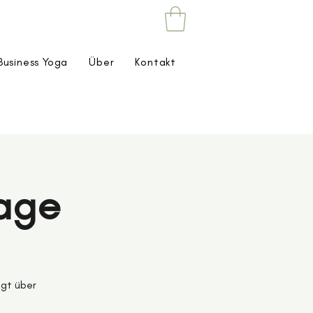
Business Yoga
Über
Kontakt
sage
lgt über