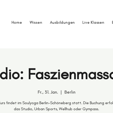
Home
Wissen
Ausbildungen
Live Klassen
dio: Faszienmas
Fr., 31. Jan.
  |  
Berlin
Kurs findet im Soulyoga Berlin-Schöneberg statt. Die Buchung erfo
das Studio, Urban Sports, Wellhub oder Gympass.