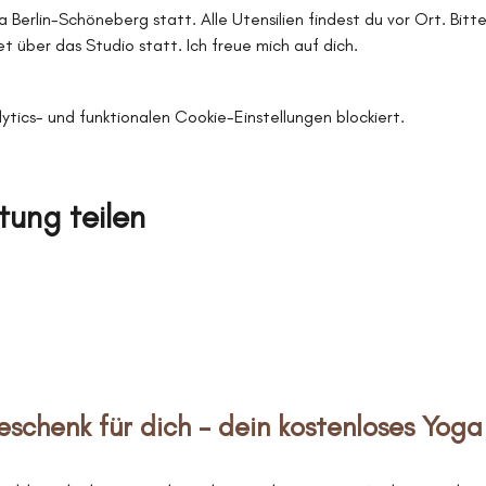
a Berlin-Schöneberg statt. Alle Utensilien findest du vor Ort. Bitt
t über das Studio statt. Ich freue mich auf dich.
ics- und funktionalen Cookie-Einstellungen blockiert.
tung teilen
eschenk für dich – dein kostenloses Yoga