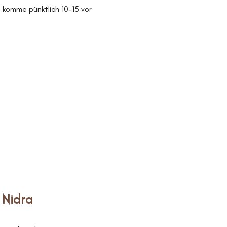
e komme pünktlich 10-15 vor 
 Nidra