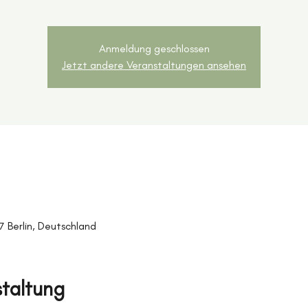
Anmeldung geschlossen
Jetzt andere Veranstaltungen ansehen
27 Berlin, Deutschland
staltung