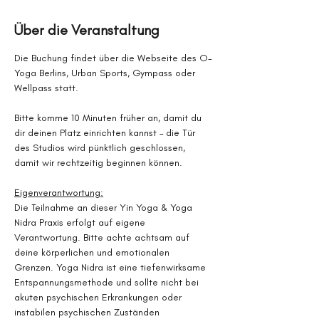
Über die Veranstaltung
Die Buchung findet über die Webseite des O-
Yoga Berlins, Urban Sports, Gympass oder 
Wellpass statt.
Bitte komme 10 Minuten früher an, damit du 
dir deinen Platz einrichten kannst – die Tür 
des Studios wird pünktlich geschlossen, 
damit wir rechtzeitig beginnen können.
Eigenverantwortung:
Die Teilnahme an dieser Yin Yoga & Yoga 
Nidra Praxis erfolgt auf eigene 
Verantwortung. Bitte achte achtsam auf 
deine körperlichen und emotionalen 
Grenzen. Yoga Nidra ist eine tiefenwirksame 
Entspannungsmethode und sollte nicht bei 
akuten psychischen Erkrankungen oder 
instabilen psychischen Zuständen 