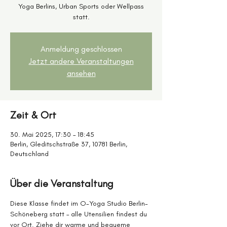
Yoga Berlins, Urban Sports oder Wellpass
statt.
Anmeldung geschlossen
Jetzt andere Veranstaltungen
ansehen
Zeit & Ort
30. Mai 2025, 17:30 – 18:45
Berlin, Gleditschstraße 37, 10781 Berlin,
Deutschland
Über die Veranstaltung
Diese Klasse findet im O-Yoga Studio Berlin-
Schöneberg statt – alle Utensilien findest du 
vor Ort. Ziehe dir warme und bequeme 