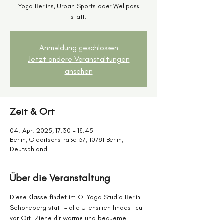
Yoga Berlins, Urban Sports oder Wellpass
statt.
Anmeldung geschlossen
Jetzt andere Veranstaltungen
ansehen
Zeit & Ort
04. Apr. 2025, 17:30 – 18:45
Berlin, Gleditschstraße 37, 10781 Berlin,
Deutschland
Über die Veranstaltung
Diese Klasse findet im O-Yoga Studio Berlin-
Schöneberg statt – alle Utensilien findest du 
vor Ort. Ziehe dir warme und bequeme 