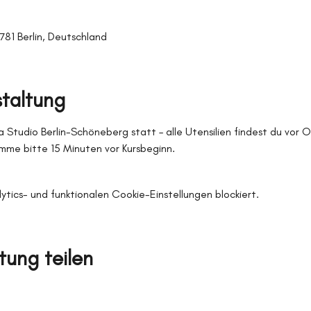
0781 Berlin, Deutschland
staltung
 Studio Berlin-Schöneberg statt – alle Utensilien findest du vor 
me bitte 15 Minuten vor Kursbeginn.
ics- und funktionalen Cookie-Einstellungen blockiert.
tung teilen