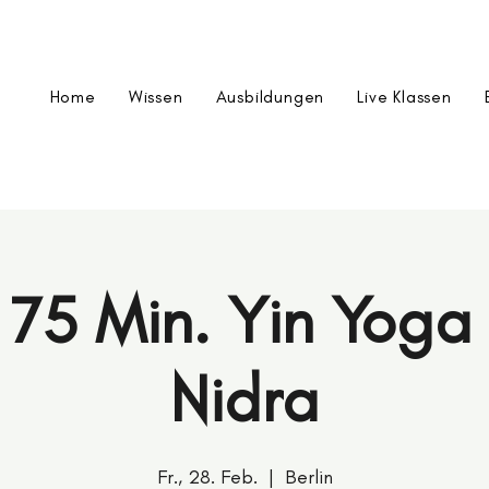
Home
Wissen
Ausbildungen
Live Klassen
 75 Min. Yin Yog
Nidra
Fr., 28. Feb.
  |  
Berlin