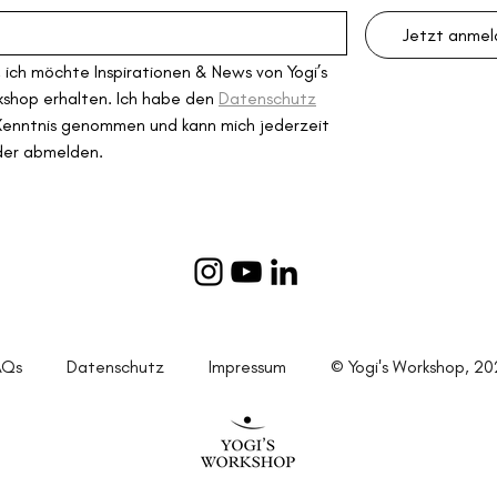
Jetzt anme
, ich möchte Inspirationen & News von Yogi’s 
shop erhalten. Ich habe den 
Datenschutz
Kenntnis genommen und kann mich jederzeit 
der abmelden.
FAQs
Datenschutz
Impressum
© Yogi's Workshop, 20