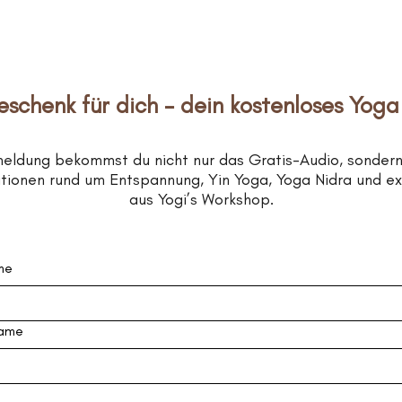
eschenk für dich – dein kostenloses Yoga
meldung bekommst du nicht nur das Gratis-Audio, sonder
rationen rund um Entspannung, Yin Yoga, Yoga Nidra und e
aus Yogi’s Workshop.
me
ame