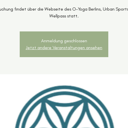
uchung findet über die Webseite des O-Yoga Berlins, Urban Sport
Wellpass statt.
Anmeldung geschlossen
Jetzt andere Veranstaltungen ansehen