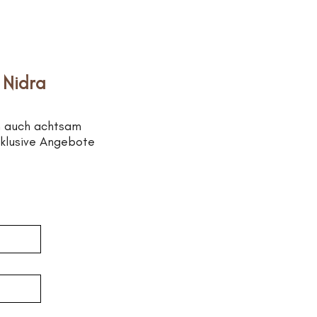
 Nidra
n auch achtsam
xklusive Angebote