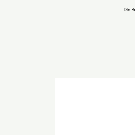
Die B