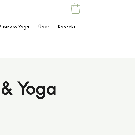
Business Yoga
Über
Kontakt
a & Yoga