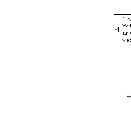
*
Ja
Work
zur 
wie