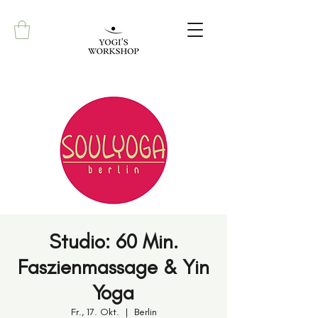
Studio: 60 Min.
Faszienmassage & Yin
Yoga
Fr., 17. Okt.
  |  
Berlin