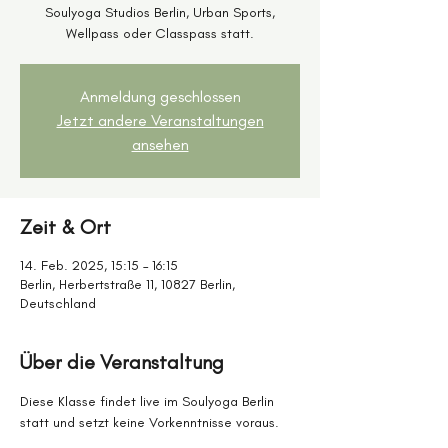
Soulyoga Studios Berlin, Urban Sports,
Wellpass oder Classpass statt.
Anmeldung geschlossen
Jetzt andere Veranstaltungen
ansehen
Zeit & Ort
14. Feb. 2025, 15:15 – 16:15
Berlin, Herbertstraße 11, 10827 Berlin,
Deutschland
Über die Veranstaltung
Diese Klasse findet live im Soulyoga Berlin 
statt und setzt keine Vorkenntnisse voraus. 