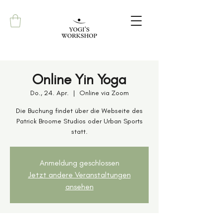
Online Yin Yoga
Do., 24. Apr.
  |  
Online via Zoom
Die Buchung findet über die Webseite des
Patrick Broome Studios oder Urban Sports
statt.
Anmeldung geschlossen
Jetzt andere Veranstaltungen
ansehen