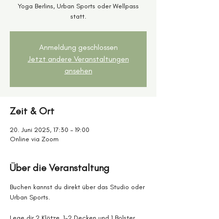
Yoga Berlins, Urban Sports oder Wellpass
statt.
Anmeldung geschlossen
Jetzt andere Veranstaltungen
ansehen
Zeit & Ort
20. Juni 2025, 17:30 – 19:00
Online via Zoom
Über die Veranstaltung
Buchen kannst du direkt über das Studio oder 
Urban Sports.
Lege dir 2 Klötze, 1-2 Decken und 1 Bolster 