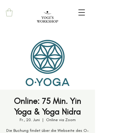
Online: 75 Min. Yin
Yoga & Yoga Nidra
Fr., 20. Juni
  |  
Online via Zoom
Die Buchung findet über die Webseite des O-