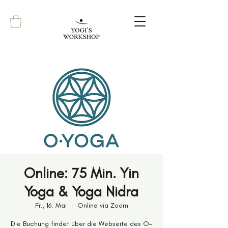
Online: 75 Min. Yin
Yoga & Yoga Nidra
Fr., 16. Mai
  |  
Online via Zoom
Die Buchung findet über die Webseite des O-