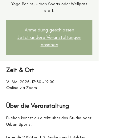
Yoga Berlins, Urban Sports oder Wellpass
statt.
Anmeldung geschlossen
Jetzt andere Veranstaltungen
ansehen
Zeit & Ort
16. Mai 2025, 17:30 – 19:00
Online via Zoom
Über die Veranstaltung
Buchen kannst du direkt über das Studio oder 
Urban Sports.
Lege dir 2 Klötze, 1-2 Decken und 1 Bolster 