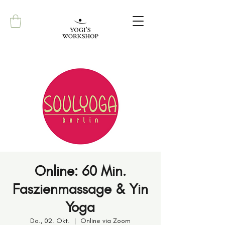
Online: 60 Min.
Faszienmassage & Yin
Yoga
Do., 02. Okt.
  |  
Online via Zoom