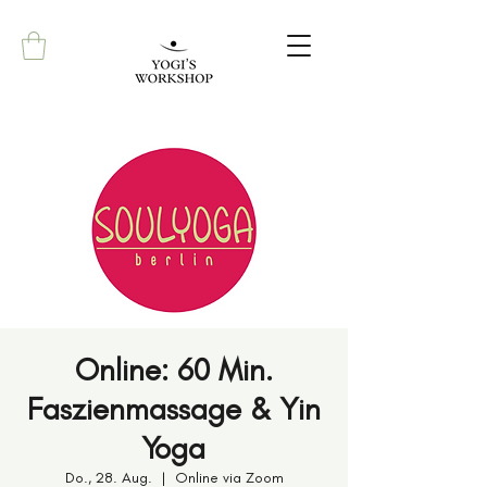
Online: 60 Min.
Faszienmassage & Yin
Yoga
Do., 28. Aug.
  |  
Online via Zoom