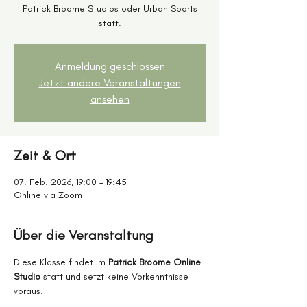
Patrick Broome Studios oder Urban Sports
statt.
Anmeldung geschlossen
Jetzt andere Veranstaltungen
ansehen
Zeit & Ort
07. Feb. 2026, 19:00 – 19:45
Online via Zoom
Über die Veranstaltung
Diese Klasse findet im 
Patrick Broome Online 
Studio
 statt und setzt keine Vorkenntnisse 
voraus.