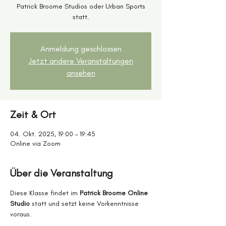
Patrick Broome Studios oder Urban Sports
statt.
Anmeldung geschlossen
Jetzt andere Veranstaltungen
ansehen
Zeit & Ort
04. Okt. 2025, 19:00 – 19:45
Online via Zoom
Über die Veranstaltung
Diese Klasse findet im 
Patrick Broome Online 
Studio
 statt und setzt keine Vorkenntnisse 
voraus.