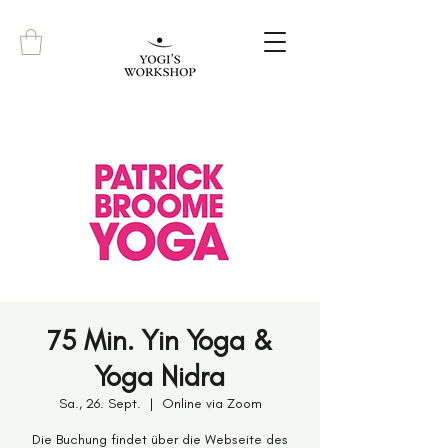
75 Min. Yin Yoga &
Yoga Nidra
Sa., 26. Sept.
  |  
Online via Zoom
Die Buchung findet über die Webseite des