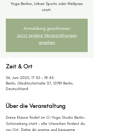
Yoga Berlins, Urban Sports oder Wellpass
statt.
Anmeldung geschlossen
Jetzt andere Veranstaltungen
ansehen
Zeit & Ort
06. Juni 2025, 17:30 – 18:45
Berlin, Gleditschstraße 37, 10781 Berlin,
Deutschland
Über die Veranstaltung
Diese Klasse findet im O-Yoga Studio Berlin-
Schöneberg statt – alle Utensilien findest du 
vor Ort. Ziehe dir warme und bequeme 