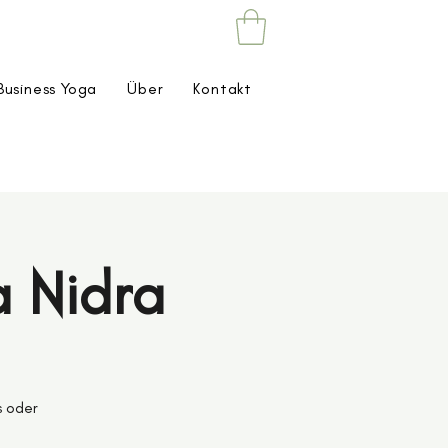
Business Yoga
Über
Kontakt
a Nidra
s oder