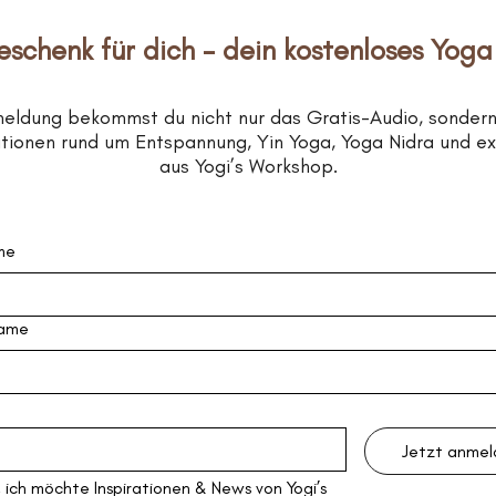
eschenk für dich – dein kostenloses Yoga
meldung bekommst du nicht nur das Gratis-Audio, sonder
rationen rund um Entspannung, Yin Yoga, Yoga Nidra und e
aus Yogi’s Workshop.
me
ame
Jetzt anme
, ich möchte Inspirationen & News von Yogi’s 