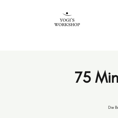
75 Min
Die B