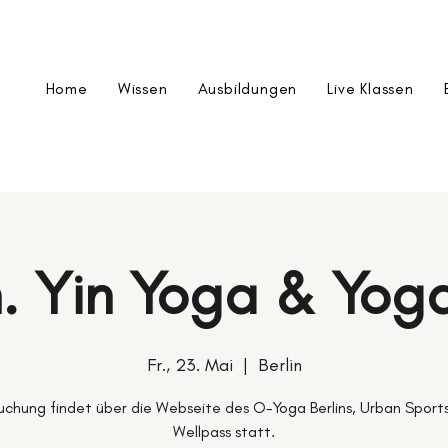
Home
Wissen
Ausbildungen
Live Klassen
. Yin Yoga & Yog
Fr., 23. Mai
  |  
Berlin
uchung findet über die Webseite des O-Yoga Berlins, Urban Sport
Wellpass statt.