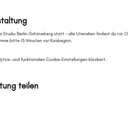
staltung
 Studio Berlin-Schöneberg statt – alle Utensilien findest du vor 
me bitte 15 Minuten vor Kursbeginn.
ics- und funktionalen Cookie-Einstellungen blockiert.
tung teilen