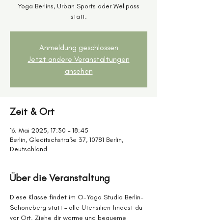
Yoga Berlins, Urban Sports oder Wellpass
statt.
Anmeldung geschlossen
Jetzt andere Veranstaltungen
ansehen
Zeit & Ort
16. Mai 2025, 17:30 – 18:45
Berlin, Gleditschstraße 37, 10781 Berlin,
Deutschland
Über die Veranstaltung
Diese Klasse findet im O-Yoga Studio Berlin-
Schöneberg statt – alle Utensilien findest du 
vor Ort. Ziehe dir warme und bequeme 