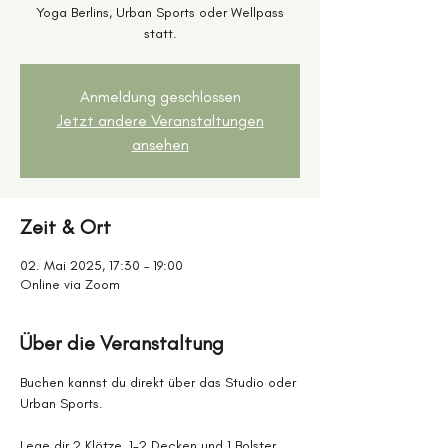
Yoga Berlins, Urban Sports oder Wellpass
statt.
Anmeldung geschlossen
Jetzt andere Veranstaltungen
ansehen
Zeit & Ort
02. Mai 2025, 17:30 – 19:00
Online via Zoom
Über die Veranstaltung
Buchen kannst du direkt über das Studio oder 
Urban Sports.
Lege dir 2 Klötze, 1-2 Decken und 1 Bolster 