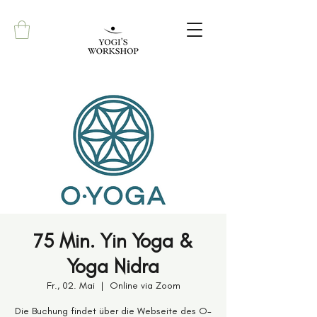
75 Min. Yin Yoga &
Yoga Nidra
Fr., 02. Mai
  |  
Online via Zoom
Die Buchung findet über die Webseite des O-