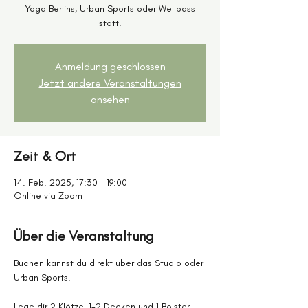
Yoga Berlins, Urban Sports oder Wellpass
statt.
Anmeldung geschlossen
Jetzt andere Veranstaltungen
ansehen
Zeit & Ort
14. Feb. 2025, 17:30 – 19:00
Online via Zoom
Über die Veranstaltung
Buchen kannst du direkt über das Studio oder 
Urban Sports.
Lege dir 2 Klötze, 1-2 Decken und 1 Bolster 