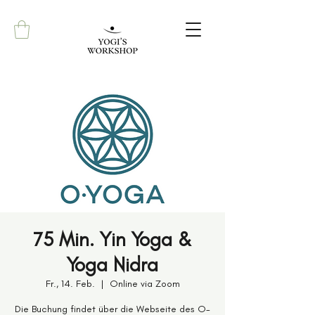
75 Min. Yin Yoga &
Yoga Nidra
Fr., 14. Feb.
  |  
Online via Zoom
Die Buchung findet über die Webseite des O-