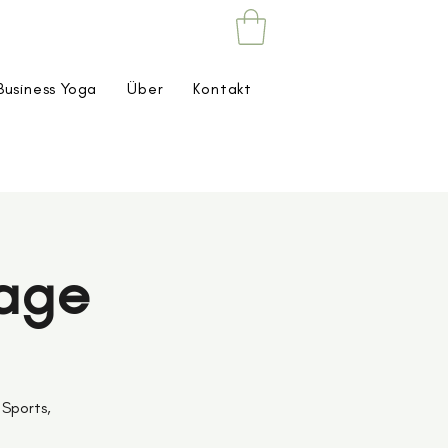
Business Yoga
Über
Kontakt
sage
 Sports,