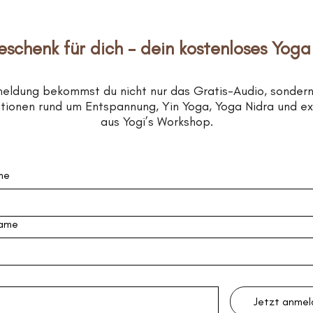
eschenk für dich – dein kostenloses Yoga
meldung bekommst du nicht nur das Gratis-Audio, sonder
rationen rund um Entspannung, Yin Yoga, Yoga Nidra und e
aus Yogi’s Workshop.
me
ame
Jetzt anme