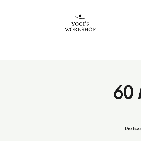
60 
Die Buc