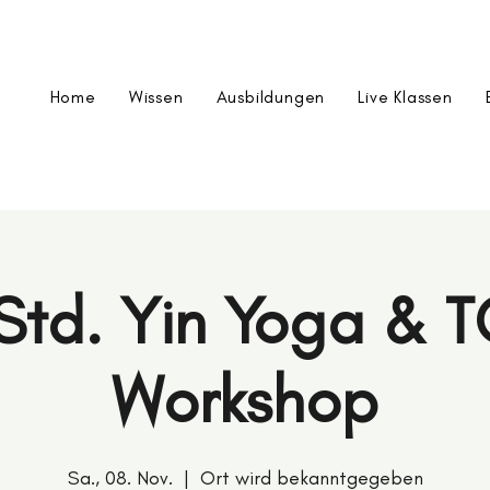
Home
Wissen
Ausbildungen
Live Klassen
 Std. Yin Yoga & 
Workshop
Sa., 08. Nov.
  |  
Ort wird bekanntgegeben