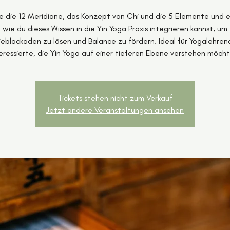
e die 12 Meridiane, das Konzept von Chi und die 5 Elemente und e
wie du dieses Wissen in die Yin Yoga Praxis integrieren kannst, um
eblockaden zu lösen und Balance zu fördern. Ideal für Yogalehre
eressierte, die Yin Yoga auf einer tieferen Ebene verstehen möch
Tickets stehen nicht zum Verkauf
Jetzt andere Veranstaltungen ansehen