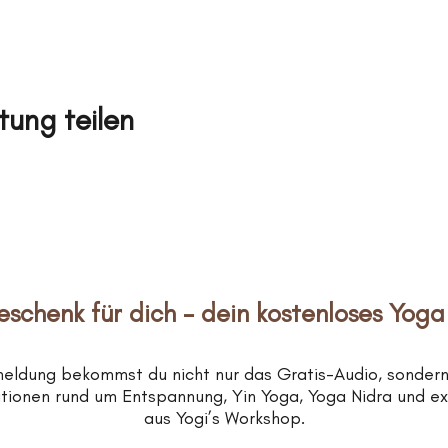
tung teilen
eschenk für dich – dein kostenloses Yoga
meldung bekommst du nicht nur das Gratis-Audio, sonder
rationen rund um Entspannung, Yin Yoga, Yoga Nidra und e
aus Yogi’s Workshop.