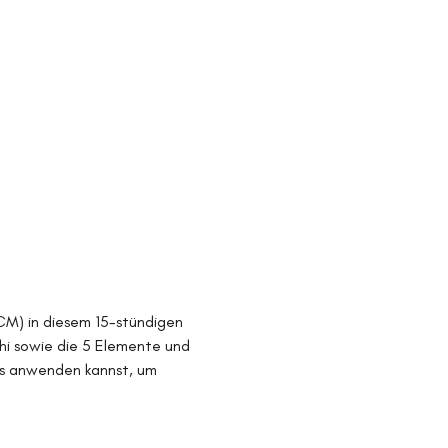
CM) in diesem 15-stündigen 
hi sowie die 5 Elemente und 
xis anwenden kannst, um 