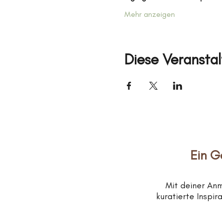
Mehr anzeigen
Diese Veranstal
Ein G
Mit deiner An
kuratierte Inspi