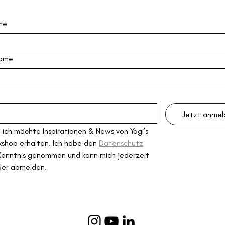
me
ame
Jetzt anme
, ich möchte Inspirationen & News von Yogi’s 
shop erhalten. Ich habe den 
Datenschutz
Kenntnis genommen und kann mich jederzeit 
der abmelden.