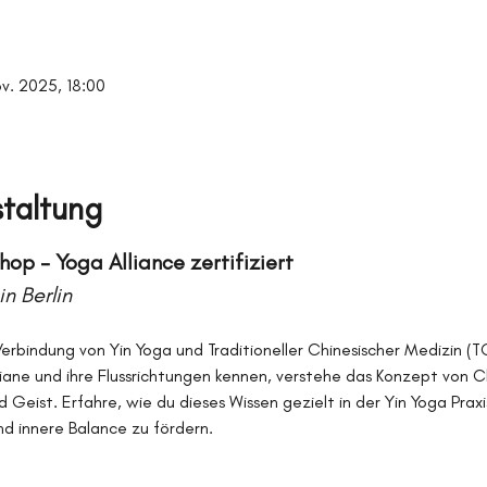
ov. 2025, 18:00
staltung
op – Yoga Alliance zertifiziert
n Berlin
erbindung von Yin Yoga und Traditioneller Chinesischer Medizin (T
iane und ihre Flussrichtungen kennen, verstehe das Konzept von C
d Geist. Erfahre, wie du dieses Wissen gezielt in der Yin Yoga Pra
d innere Balance zu fördern.  