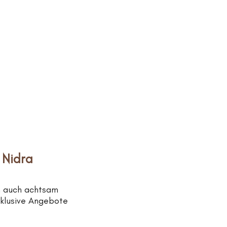
 Nidra
n auch achtsam
xklusive Angebote