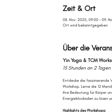
Zeit & Ort
08. Nov. 2025, 09:00 – 09. N
Ort wird bekanntgegeben
Über die Veran
Yin Yoga & TCM Worksh
15 Stunden an 2 Tagen i
Entdecke die faszinierende V
Workshop. Lerne die 12 Merid
ihre Bedeutung für Körper un
Energieblockaden zu lösen un
Highlights des Workshops: