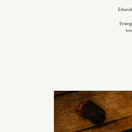
Erkund
Energi
Int