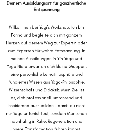
Deinem Ausbildungsort für ganzheitliche
Entspannung
Willkommen bei Yogi’s Workshop. Ich bin
Farina und begleite dich mit ganzem
Herzen auf deinem Weg zur Expertin oder
zum Experten für wahre Entspannung. In
meinen Ausbildungen in Yin Yoga und
Yoga Nidra erwarten dich kleine Gruppen,
eine persönliche Lernatmosphäre und
fundiertes Wissen aus Yoga-Philosophie,
Wissenschaft und Didaktik. Mein Ziel ist
es, dich professionell, umfassend und
inspirierend auszubilden – damit du nicht
nur Yoga unterrichtest, sondern Menschen
nachhaltig in Ruhe, Regeneration und
innere Transformation führen kannst.