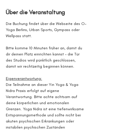
Über die Veranstaltung
Die Buchung findet über die Webseite des O-
Yoga Berlins, Urban Sports, Gympass oder 
Wellpass statt.
Bitte komme 10 Minuten früher an, damit du 
dir deinen Platz einrichten kannst – die Tür 
des Studios wird pünktlich geschlossen, 
damit wir rechtzeitig beginnen können.
Eigenverantwortung:
Die Teilnahme an dieser Yin Yoga & Yoga 
Nidra Praxis erfolgt auf eigene 
Verantwortung. Bitte achte achtsam auf 
deine körperlichen und emotionalen 
Grenzen. Yoga Nidra ist eine tiefenwirksame 
Entspannungsmethode und sollte nicht bei 
akuten psychischen Erkrankungen oder 
instabilen psychischen Zuständen 