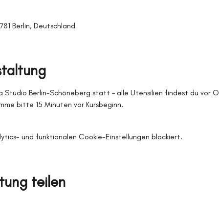
0781 Berlin, Deutschland
staltung
 Studio Berlin-Schöneberg statt – alle Utensilien findest du vor 
me bitte 15 Minuten vor Kursbeginn.
ics- und funktionalen Cookie-Einstellungen blockiert.
tung teilen