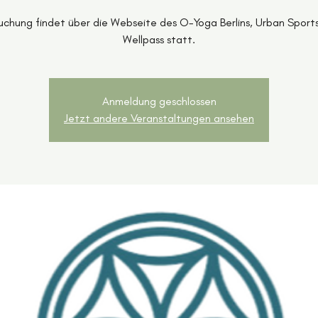
uchung findet über die Webseite des O-Yoga Berlins, Urban Sport
Wellpass statt.
Anmeldung geschlossen
Jetzt andere Veranstaltungen ansehen