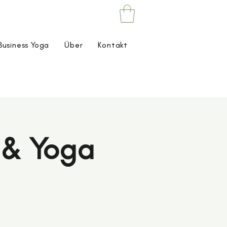
Business Yoga
Über
Kontakt
a & Yoga