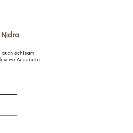
 Nidra
n auch achtsam
xklusive Angebote