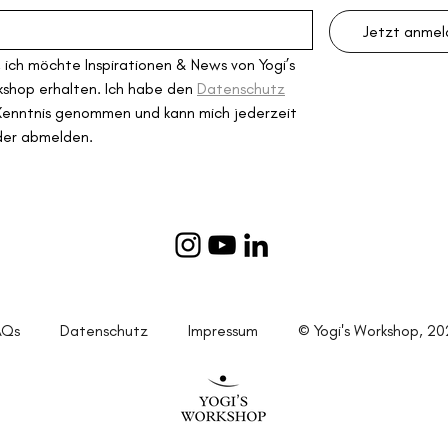
Jetzt anme
, ich möchte Inspirationen & News von Yogi’s 
shop erhalten. Ich habe den 
Datenschutz
Kenntnis genommen und kann mich jederzeit 
der abmelden.
FAQs
Datenschutz
Impressum
© Yogi's Workshop, 20