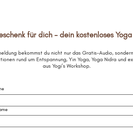
eschenk für dich – dein kostenloses Yoga
meldung bekommst du nicht nur das Gratis-Audio, sonder
rationen rund um Entspannung, Yin Yoga, Yoga Nidra und e
aus Yogi’s Workshop.
me
ame