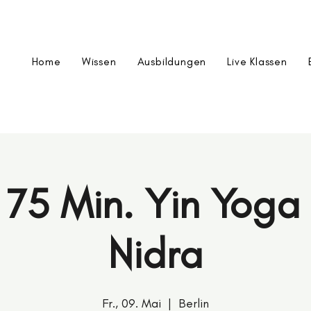
Home
Wissen
Ausbildungen
Live Klassen
 75 Min. Yin Yog
Nidra
Fr., 09. Mai
  |  
Berlin