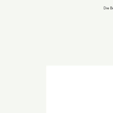
Die B