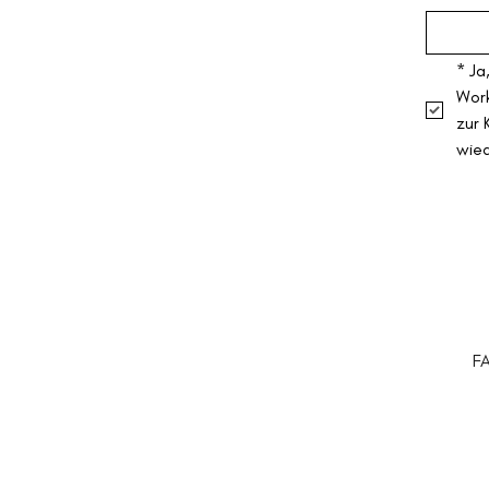
*
Ja
Work
zur 
wie