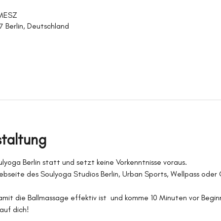
 MESZ
27 Berlin, Deutschland
staltung
oulyoga Berlin statt und setzt keine Vorkenntnisse voraus. 
bseite des Soulyoga Studios Berlin, Urban Sports, Wellpass oder 
amit die Ballmassage effektiv ist  und komme 10 Minuten vor Beginn
auf dich!