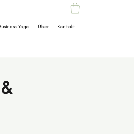
Business Yoga
Über
Kontakt
 &