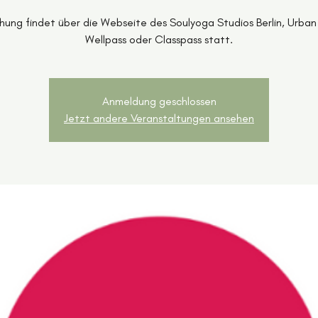
hung findet über die Webseite des Soulyoga Studios Berlin, Urban
Wellpass oder Classpass statt.
Anmeldung geschlossen
Jetzt andere Veranstaltungen ansehen