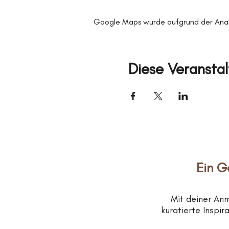
Google Maps wurde aufgrund der Analyt
Diese Veranstal
Ein G
Mit deiner An
kuratierte Inspi