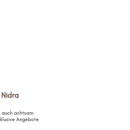
 Nidra
n auch achtsam
xklusive Angebote