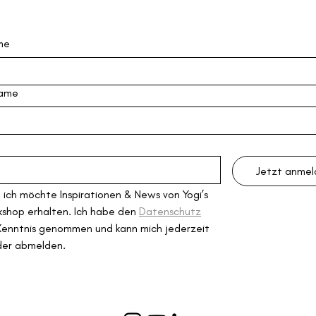
me
ame
Jetzt anme
, ich möchte Inspirationen & News von Yogi’s 
shop erhalten. Ich habe den 
Datenschutz
Kenntnis genommen und kann mich jederzeit 
der abmelden.