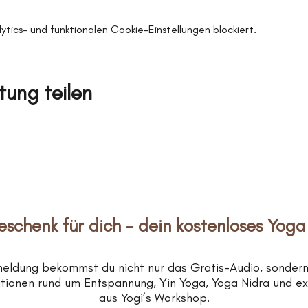
ics- und funktionalen Cookie-Einstellungen blockiert.
tung teilen
eschenk für dich – dein kostenloses Yoga
meldung bekommst du nicht nur das Gratis-Audio, sonder
rationen rund um Entspannung, Yin Yoga, Yoga Nidra und e
aus Yogi’s Workshop.