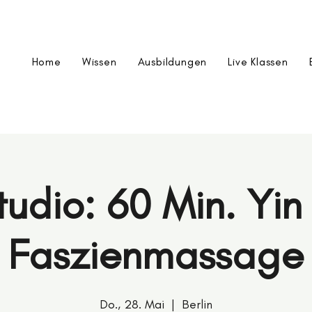
Home
Wissen
Ausbildungen
Live Klassen
tudio: 60 Min. Yin
Faszienmassage
Do., 28. Mai
  |  
Berlin