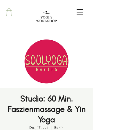
Studio: 60 Min.
Faszienmassage & Yin
Yoga
Do., 17. Juli
  |  
Berlin