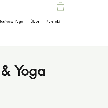
Business Yoga
Über
Kontakt
a & Yoga