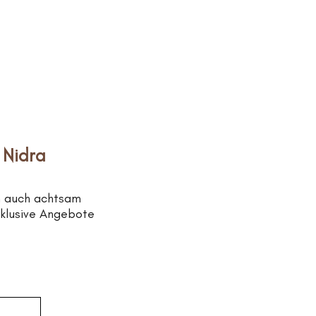
 Nidra
n auch achtsam
xklusive Angebote