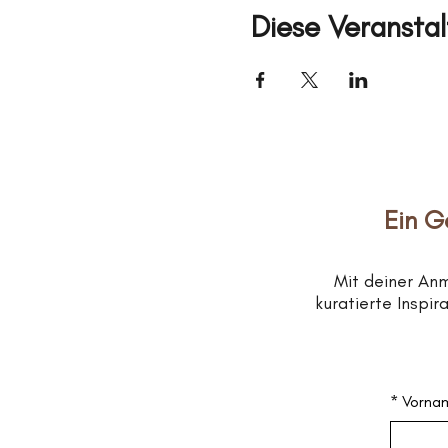
Diese Veranstal
Ein G
Mit deiner An
kuratierte Inspi
*
Vorna