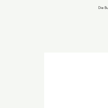
Die B