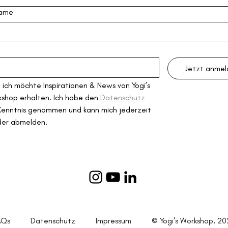
ame
Jetzt anme
, ich möchte Inspirationen & News von Yogi’s 
shop erhalten. Ich habe den 
Datenschutz
Kenntnis genommen und kann mich jederzeit 
der abmelden.
FAQs
Datenschutz
Impressum
© Yogi's Workshop, 20