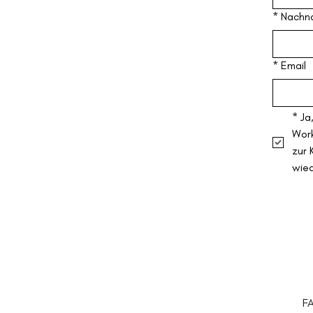
*
Nachn
*
Email
*
Ja
Work
zur 
wie