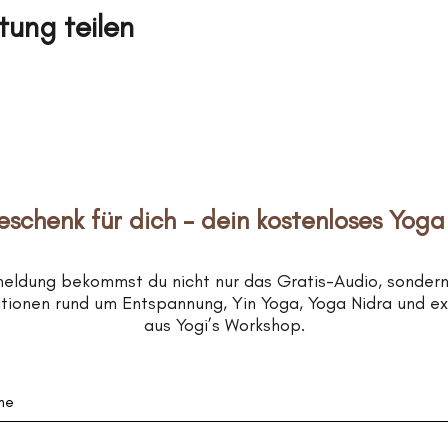
tung teilen
eschenk für dich – dein kostenloses Yoga
meldung bekommst du nicht nur das Gratis-Audio, sonder
rationen rund um Entspannung, Yin Yoga, Yoga Nidra und e
aus Yogi’s Workshop.
me