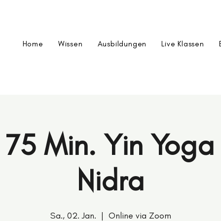
Home
Wissen
Ausbildungen
Live Klassen
 75 Min. Yin Yog
Nidra
Sa., 02. Jan.
  |  
Online via Zoom