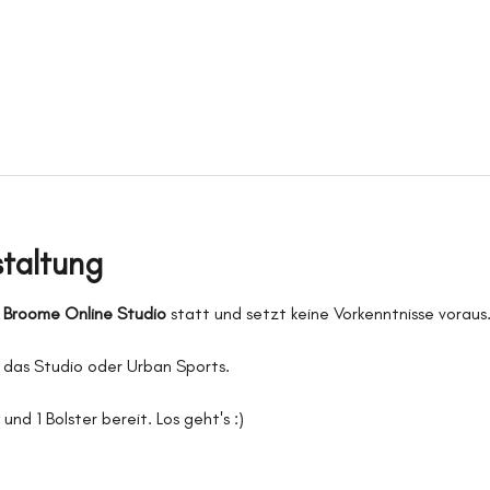
staltung
k Broome Online Studio
 statt und setzt keine Vorkenntnisse voraus
 das Studio oder Urban Sports.
und 1 Bolster bereit. Los geht's :)