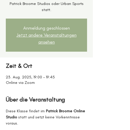
Patrick Broome Studios oder Urban Sports
statt.
Anmeldung geschlossen
Jetzt andere Veranstaltungen
ansehen
Zeit & Ort
23. Aug. 2025, 19:00 – 19:45
Online via Zoom
Über die Veranstaltung
Diese Klasse findet im 
Patrick Broome Online 
Studio
 statt und setzt keine Vorkenntnisse 
voraus.