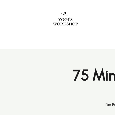
75 Min
Die B