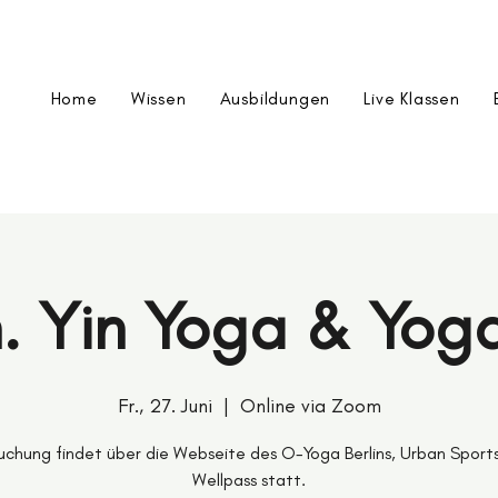
Home
Wissen
Ausbildungen
Live Klassen
. Yin Yoga & Yog
Fr., 27. Juni
  |  
Online via Zoom
uchung findet über die Webseite des O-Yoga Berlins, Urban Sport
Wellpass statt.