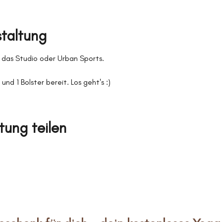
staltung
 das Studio oder Urban Sports.
und 1 Bolster bereit. Los geht's :)
tung teilen