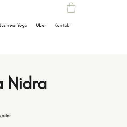
Business Yoga
Über
Kontakt
a Nidra
s oder