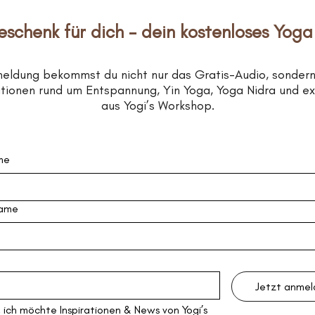
eschenk für dich – dein kostenloses Yoga
meldung bekommst du nicht nur das Gratis-Audio, sonder
rationen rund um Entspannung, Yin Yoga, Yoga Nidra und e
aus Yogi’s Workshop.
me
ame
Jetzt anme
, ich möchte Inspirationen & News von Yogi’s 