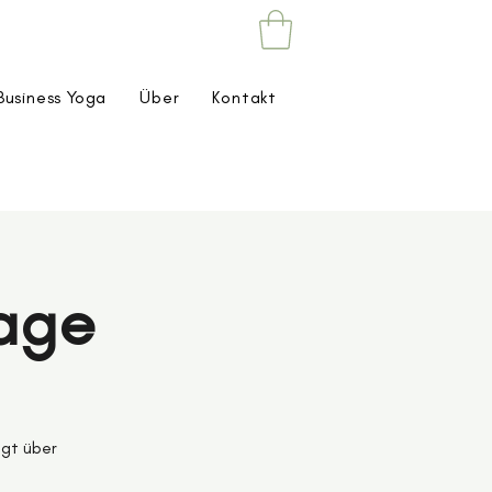
Business Yoga
Über
Kontakt
sage
lgt über