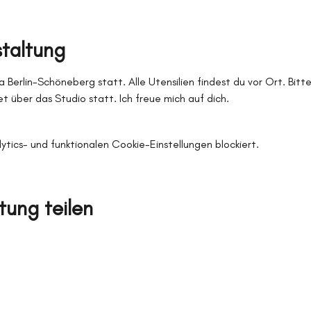
staltung
a Berlin-Schöneberg statt. Alle Utensilien findest du vor Ort. Bitt
t über das Studio statt. Ich freue mich auf dich.
ics- und funktionalen Cookie-Einstellungen blockiert.
tung teilen