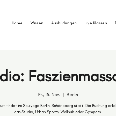
Home
Wissen
Ausbildungen
Live Klassen
dio: Faszienmas
Fr., 15. Nov.
  |  
Berlin
Kurs findet im Soulyoga Berlin-Schöneberg statt. Die Buchung erfo
das Studio, Urban Sports, Wellhub oder Gympass.