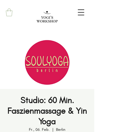
Studio: 60 Min.
Faszienmassage & Yin
Yoga
Fr., 06. Feb.
  |  
Berlin