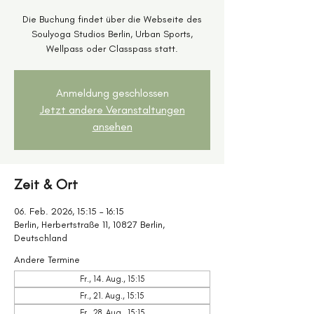
Die Buchung findet über die Webseite des
Soulyoga Studios Berlin, Urban Sports,
Wellpass oder Classpass statt.
Anmeldung geschlossen
Jetzt andere Veranstaltungen
ansehen
Zeit & Ort
06. Feb. 2026, 15:15 – 16:15
Berlin, Herbertstraße 11, 10827 Berlin,
Deutschland
Andere Termine
Fr., 14. Aug., 15:15
Fr., 21. Aug., 15:15
Fr., 28. Aug., 15:15