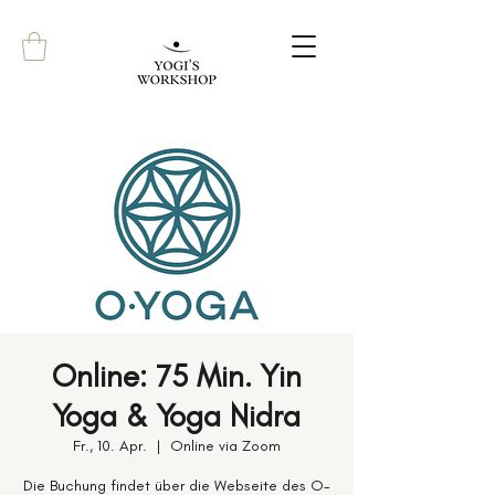
Online: 75 Min. Yin
Yoga & Yoga Nidra
Fr., 10. Apr.
  |  
Online via Zoom
Die Buchung findet über die Webseite des O-