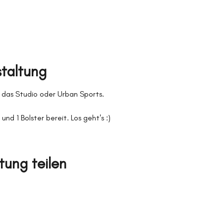
staltung
 das Studio oder Urban Sports.
und 1 Bolster bereit. Los geht's :)
tung teilen