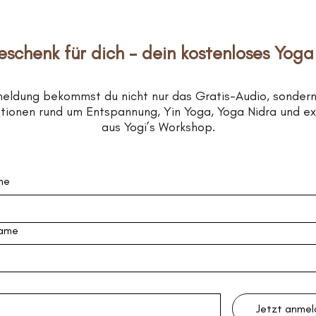
eschenk für dich – dein kostenloses Yoga
meldung bekommst du nicht nur das Gratis-Audio, sonder
rationen rund um Entspannung, Yin Yoga, Yoga Nidra und e
aus Yogi’s Workshop.
me
ame
Jetzt anme