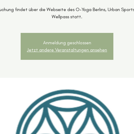
uchung findet über die Webseite des O-Yoga Berlins, Urban Sport
Wellpass statt.
Anmeldung geschlossen
Jetzt andere Veranstaltungen ansehen