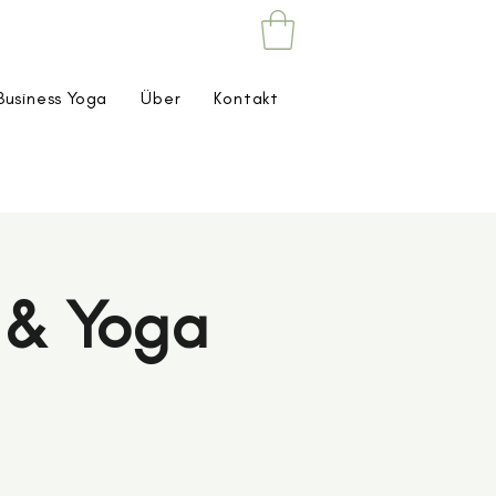
Business Yoga
Über
Kontakt
a & Yoga