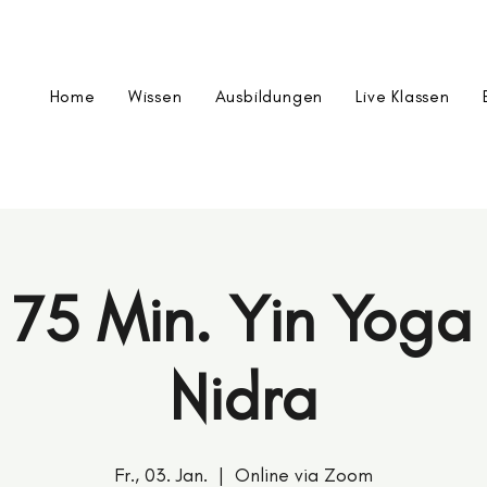
Home
Wissen
Ausbildungen
Live Klassen
 75 Min. Yin Yog
Nidra
Fr., 03. Jan.
  |  
Online via Zoom