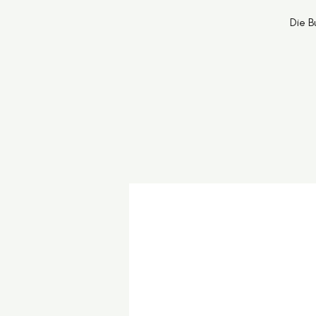
Die B