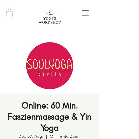
Online: 60 Min.
Faszienmassage & Yin
Yoga
Do., 07. Aug.
  |  
Online via Zoom