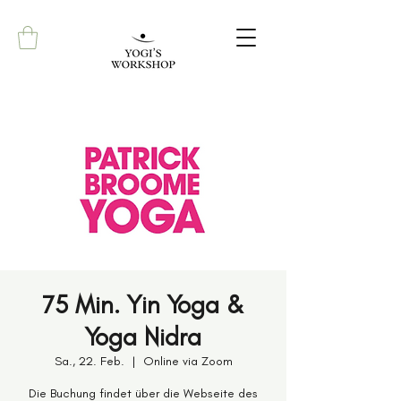
75 Min. Yin Yoga &
Yoga Nidra
Sa., 22. Feb.
  |  
Online via Zoom
Die Buchung findet über die Webseite des